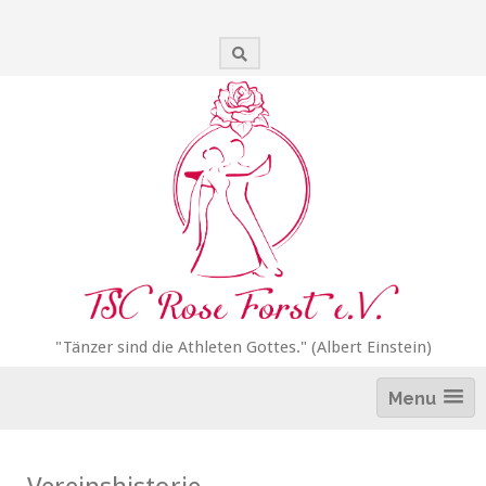
Zum
Inhalt
springen
"Tänzer sind die Athleten Gottes." (Albert Einstein)
Menu