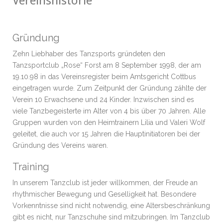
Vereinshistorie
Gründung
Zehn Liebhaber des Tanzsports gründeten den
Tanzsportclub „Rose“ Forst am 8 September 1998, der am
19.10.98 in das Vereinsregister beim Amtsgericht Cottbus
eingetragen wurde. Zum Zeitpunkt der Gründung zählte der
Verein 10 Erwachsene und 24 Kinder. Inzwischen sind es
viele Tanzbegeisterte im Alter von 4 bis über 70 Jahren. Alle
Gruppen wurden von den Heimtrainern Lilia und Valeri Wolf
geleitet, die auch vor 15 Jahren die Hauptinitiatoren bei der
Gründung des Vereins waren.
Training
In unserem Tanzclub ist jeder willkommen, der Freude an
rhythmischer Bewegung und Geselligkeit hat. Besondere
Vorkenntnisse sind nicht notwendig, eine Altersbeschränkung
gibt es nicht, nur Tanzschuhe sind mitzubringen. Im Tanzclub