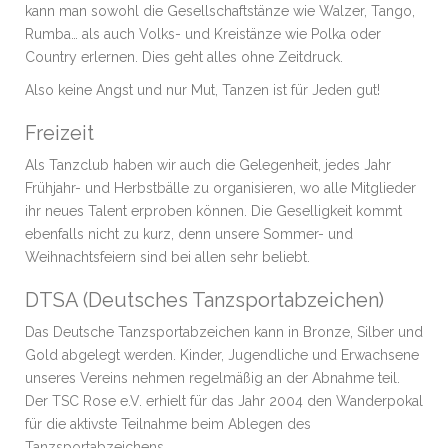
kann man sowohl die Gesellschaftstänze wie Walzer, Tango,
Rumba… als auch Volks- und Kreistänze wie Polka oder
Country erlernen. Dies geht alles ohne Zeitdruck.
Also keine Angst und nur Mut, Tanzen ist für Jeden gut!
Freizeit
Als Tanzclub haben wir auch die Gelegenheit, jedes Jahr
Frühjahr- und Herbstbälle zu organisieren, wo alle Mitglieder
ihr neues Talent erproben können. Die Geselligkeit kommt
ebenfalls nicht zu kurz, denn unsere Sommer- und
Weihnachtsfeiern sind bei allen sehr beliebt.
DTSA (Deutsches Tanzsportabzeichen)
Das Deutsche Tanzsportabzeichen kann in Bronze, Silber und
Gold abgelegt werden. Kinder, Jugendliche und Erwachsene
unseres Vereins nehmen regelmäßig an der Abnahme teil.
Der TSC Rose e.V. erhielt für das Jahr 2004 den Wanderpokal
für die aktivste Teilnahme beim Ablegen des
Tanzsportabzeichens.