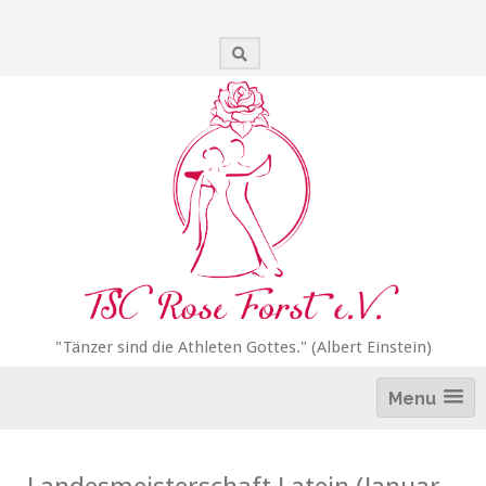
Zum
Inhalt
springen
"Tänzer sind die Athleten Gottes." (Albert Einstein)
Menu