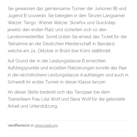
Sie gewannen das gemeinsame Turnier der Junioren IIB und
Jugend B souverän. Sie belegten in den Tänzen Langsamer
Walzer, Tango, Wiener Walzer, Slowfox und Quickstep
jeweils den ersten Platz und sicherten sich so den
Landesmeistertitel. Somit lösten Sie erneut das Ticket für die
Teilnahme an der Deutschen Meisterschaft in Standard,
welche am 24. Oktober in Brühl (bei Köln) stattfindet.
Auf Grund der in der Leistungsklasse B erreichten
Aufstiegspunkte und erzielten Platzierungen konnte das Paar
in die nächsthöhere Leistungsklasse A aufsteigen und auch in
Schwedt ihr erstes Turnier in dieser Klasse tanzen.
An dieser Stelle bedankt sich das Tanzpaar bei dem
Trainerteam Frau Lilia Wolf und Slava Wolf für die geleistete
Arbeit und Unterstützung.
Veröffentlicht in
Veranstaltung