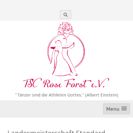
Zum
Inhalt
springen
"Tänzer sind die Athleten Gottes." (Albert Einstein)
Menu