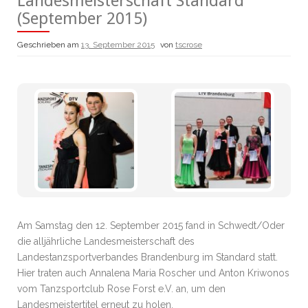
Landesmeisterschaft Standard
(September 2015)
Geschrieben am
13. September 2015
von
tscrose
Am Samstag den 12. September 2015 fand in Schwedt/Oder
die alljährliche Landesmeisterschaft des
Landestanzsportverbandes Brandenburg im Standard statt.
Hier traten auch Annalena Maria Roscher und Anton Kriwonos
vom Tanzsportclub Rose Forst e.V. an, um den
Landesmeistertitel erneut zu holen.