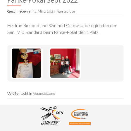
Panke-Pokal Sept 2022
Geschrieben am
1. März 2023
von
tscrose
Heidrun Birkhold und Winfried Gutowski belegten bei den
Sen. IV C Standard beim Panke-Pokal den 1.Platz.
Veröffentlicht in
Veranstaltung