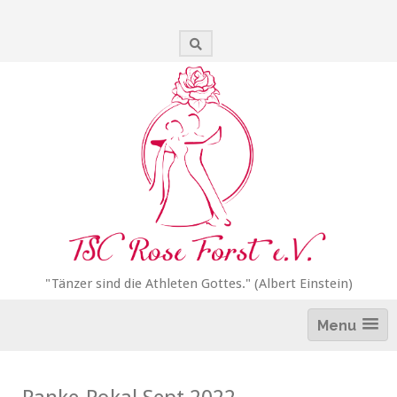
Zum
Inhalt
springen
"Tänzer sind die Athleten Gottes." (Albert Einstein)
Menu